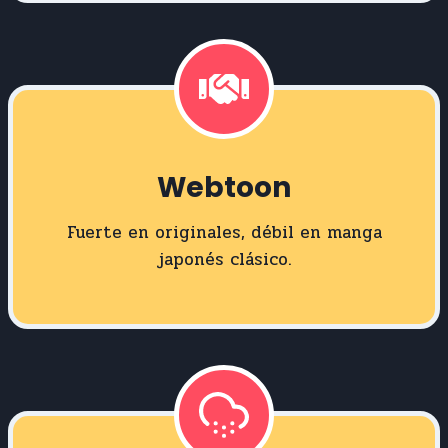
Webtoon
Fuerte en originales, débil en manga
japonés clásico.