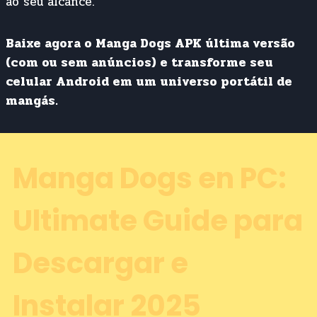
ao seu alcance.
Baixe agora o Manga Dogs APK última versão
(com ou sem anúncios) e transforme seu
celular Android em um universo portátil de
mangás.
Manga Dogs en PC:
Ultimate Guide para
Descargar e
Instalar 2025