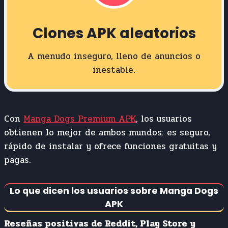
Clones APK aleatorios
A menudo inseguro, lleno de anuncios o
inestable.
Con
Manga Dogs Premium APK
, los usuarios
obtienen lo mejor de ambos mundos: es seguro,
rápido de instalar y ofrece funciones gratuitas y
pagas.
Lo que dicen los usuarios sobre Manga Dogs
APK
Reseñas positivas de Reddit, Play Store y