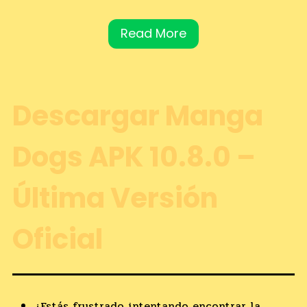
Read More
Descargar Manga
Dogs APK 10.8.0 –
Última Versión
Oficial
¿Estás frustrado intentando encontrar la