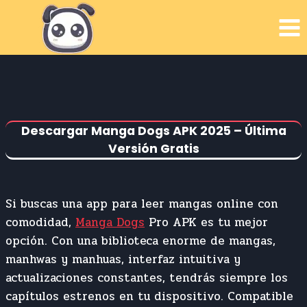
Skip
to
content
Descargar Manga Dogs APK 2025 – Última
Versión Gratis
Si buscas una app para leer mangas online con
comodidad,
Manga Dogs
Pro APK es tu mejor
opción. Con una biblioteca enorme de mangas,
manhwas y manhuas, interfaz intuitiva y
actualizaciones constantes, tendrás siempre los
capítulos estrenos en tu dispositivo. Compatible