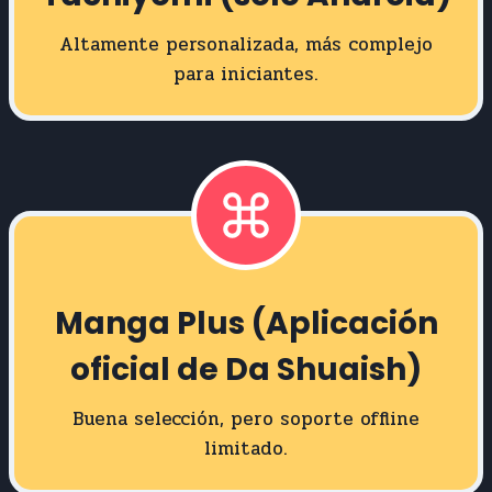
Altamente personalizada, más complejo
para iniciantes.
Manga Plus (Aplicación
oficial de Da Shuaish)
Buena selección, pero soporte offline
limitado.